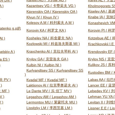
Karelin AO ( 卡列林 AO )
Karev AE ( 卡雷
iy DN )
Kazantsev VG ( 卡赞采夫 VG )
A )
Kholmogorets SS
Kiselev AA ( 基
Kiprenskiy OA ( Kiprenskiy OA )
)
Knabe IA ( 克纳贝
Klyun IV ( Klyun IV )
Kolesov A.M ( 科列索夫 A.M )
Konashevich VM
ratenko g.p的
Korovin KA ( 柯罗文 KA )
Korovin PI ( 柯罗
Koshelev NA ( 科舍廖夫 NA )
Kotzebue AE (
AI )
Kozlowski MI ( 科兹洛夫斯基 MI )
Krachkovskii I.E 
Kravchenko AI ( 克拉夫琴科 AI )
elskiy A )
Krendovsky EF (
Krylov GA ( 克雷洛夫 GA )
Krylov NS ( 克
a ES )
Kulikov JS ( 库
)
Kulbin NI ( Kulbin NI )
Kurlyandtsev SS ( Kurlyandtsev SS
Kustodiev BM ( 
)
夫 PV )
Labas AA ( 拉巴
Kvadal MF ( Kvadal MF )
 )
Laktionov AI ( 拉克季奥诺夫 AI )
Lancer EE ( 蓝瑟
 MF )
Le Dante MV ( 乐 但丁 MV )
Lebedev KV ( 
V )
Lehman YU.YA 
Legashov AM ( Legashov AM )
 )
Lermontov MU ( 莱蒙托夫 MU )
Levitan II ( 列维坦
Lissitzky LM ( 李西茨基 LM )
)
Lissner E.E ( Lis