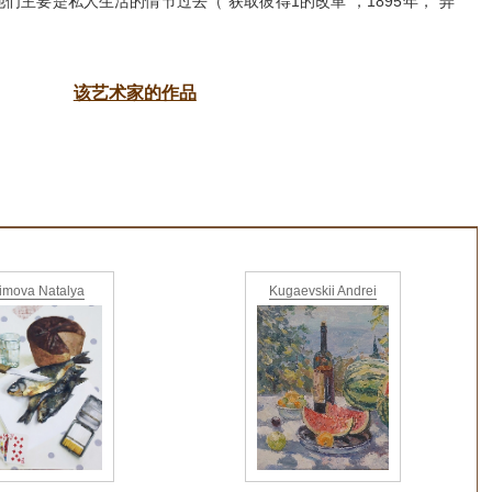
们主要是私人生活的情节过去（“获取彼得1的改革”，1895年，“弄
该艺术家的作品
imova Natalya
Kugaevskii Andrei