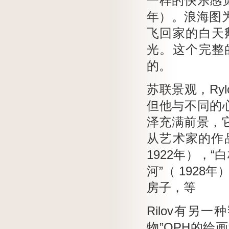
一样的快乐感觉
年）。
浪海图
飞回家的白天
光。
这个完整
的。
苏联景观，Ry
但他与不同的心
泽充满前景，它
从艺术家的作品
1922年），“
河”（ 1928年
房子，等
Rilov有另一
物”OPH的绘