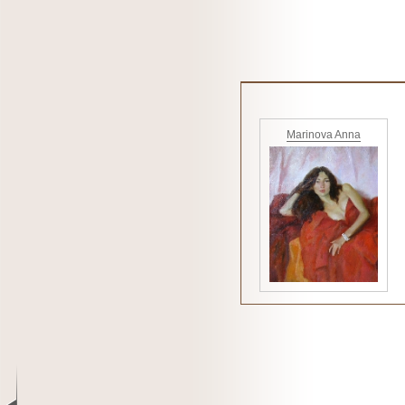
Marinova Anna