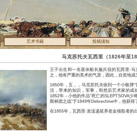
艺术书籍
投稿须知
马克苏托夫瓦西里（1826年至18
王子出生和一名退休船长服兵役的瓦西里·
之，他有严重的美术的气质，因此，自觉地成为voln
1850年，五，，马克苏托夫收到一个小银牌
活，带来的知识，军事，和然后艺术家的成就
1852年 - 小他的作品“死亡的SLEPTSOVA少
斯林团之战”于1849年Debrechine中，
在1855年，瓦西里·发送递延养老金领取者的