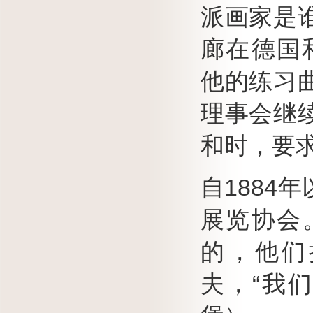
派画家是
廊在德国和法
他的练习
理事会继
和时，要
自1884
展览协会
的，他们
夫，“我们