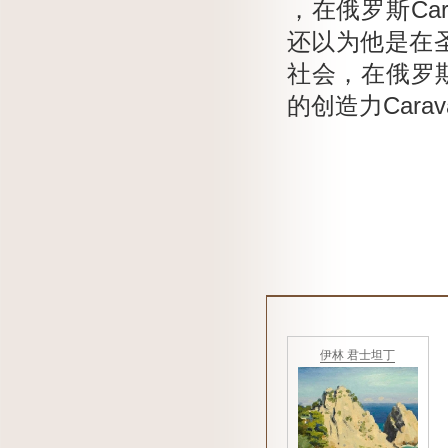
，在俄罗斯Ca
还以为他是在
社会，在俄罗
的创造力Carav
伊林 君士坦丁