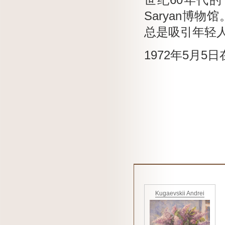
世纪60年代
Saryan博物馆
总是吸引年轻
1972年5月5日
Kugaevskii Andrei