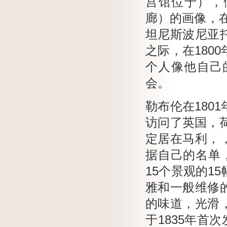
宫馆位于），伊
廊）的画像，
坦尼斯波尼亚
之际，在180
个人像他自己
会。
勒布伦在180
访问了英国，
定居在马利，
据自己的名单
15个景观的1
雅和一般维修
的味道，光滑
于1835年首