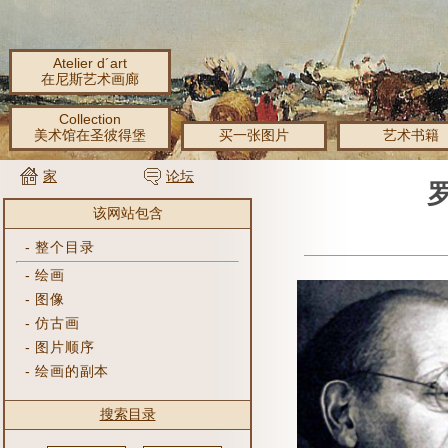
Atelier d´art
在尼斯艺术画廊
Collection
美术馆在圣彼得堡
买一张图片
艺术书籍
家
论坛
罗
该网站包含
-
整个目录
-
绘画
-
图像
-
仿古画
-
图片顺序
-
绘画的副本
搜索目录