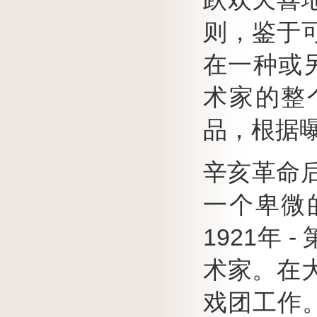
则，鉴于
在一种或
术家的整
品，根据
辛亥革命后
一个卑微
1921年
术家。
在
戏团工作