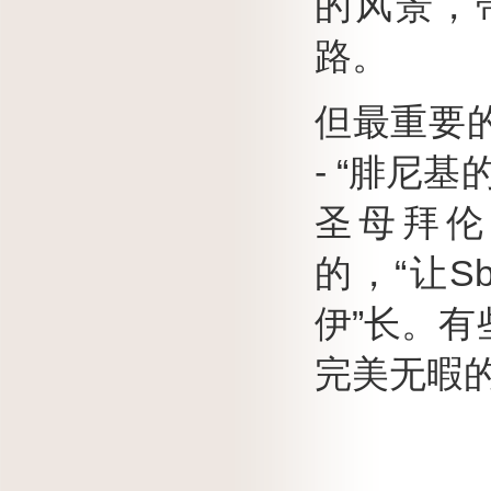
的风景，
路。
但最重要
- “腓尼基
圣母拜伦”E
的，“让Sb
伊”长。
有
完美无暇的