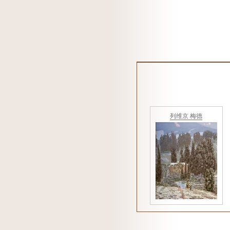
列维京 梅德