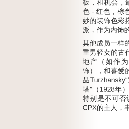
板，和机会，
色 - 红色，
妙的装饰色彩
派，作为内饰
其他成员一样的C
重男轻女的古
地产（如作为，例
饰），和喜爱
品Turzhan
塔”（1928年
特别是不可否
CPX的主人，