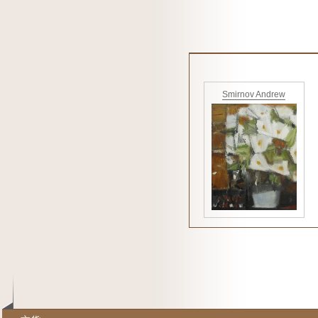
Smirnov Andrew