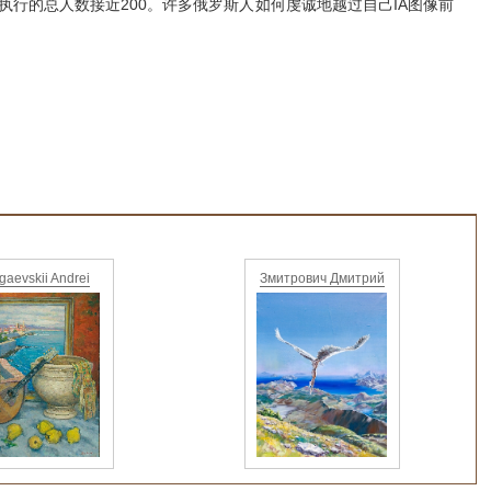
执行的总人数接近200。
许多俄罗斯人如何虔诚地越过自己IA图像前
gaevskii Andrei
Змитрович Дмитрий