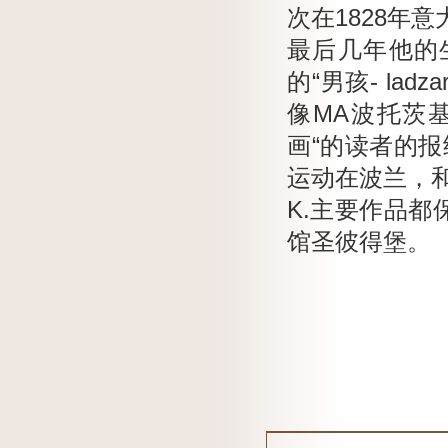
次在1828年
最后几年他的
的“男孩- la
像MA波托茨
画“的读者的报
运动在波兰，和
K.主要作品
馆圣彼得堡。