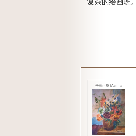
复杂的绘画班
蒂姆 - 块 Marina