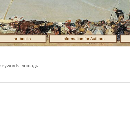
art books
Information for Authors
y keywords: лошадь