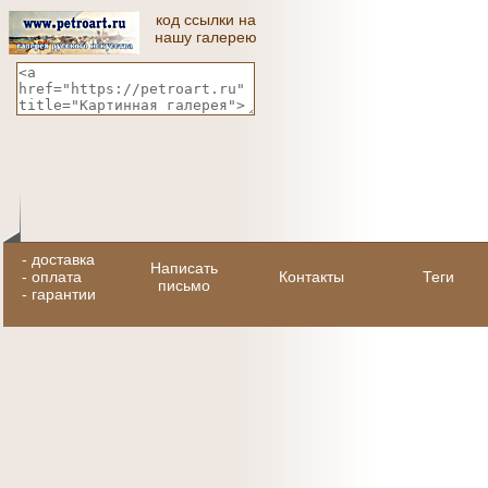
код ссылки на
нашу галерею
-
доставка
Написать
-
оплата
Контакты
Теги
письмо
-
гарантии