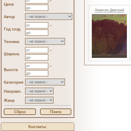
-
Цена
Левитин Дмитрий
Автор
-
Год созд.
Техника
-
Ширина
-
Высота
Категория
Направл.
Жанр
Сброс
Поиск
Контакты: