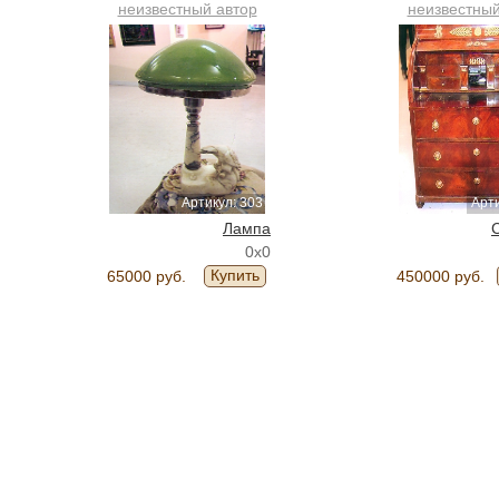
неизвестный автор
неизвестный
Артикул: 303
Арти
Лампа
0x0
Купить
65000 руб.
450000 руб.