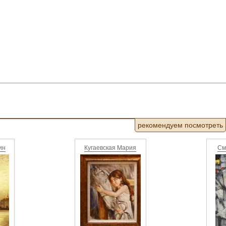
рекомендуем посмотреть
ин
Кугаевская Мария
См