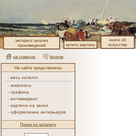
книги об
экспресс анализ
купить картину
искусстве
произведений
на главную
форум
На сайте представлены
-
весь каталог
-
живопись
-
графика
-
антиквариат
-
картина на заказ
-
оформление интерьеров
Поиск по каталогу