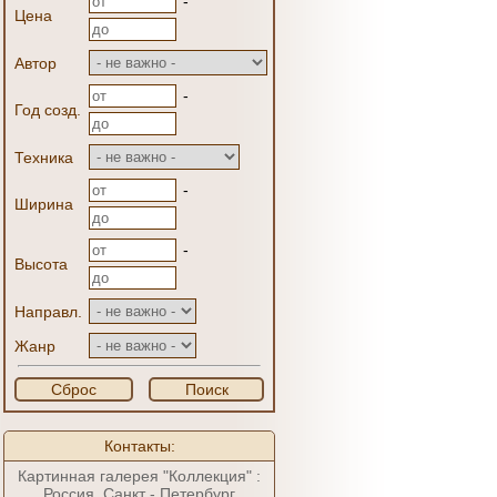
-
Цена
Автор
-
Год созд.
Техника
-
Ширина
-
Высота
Направл.
Жанр
Сброс
Поиск
Контакты:
Картинная галерея "Коллекция" :
Россия, Санкт - Петербург