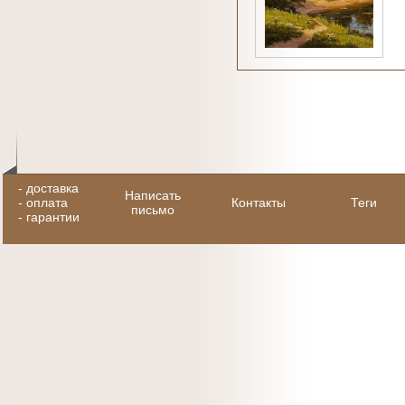
-
доставка
Написать
-
оплата
Контакты
Теги
письмо
-
гарантии