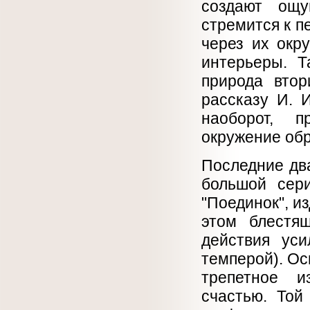
создают ощу
стремится к п
через их окр
интерьеры. Т
природа втор
рассказу И. 
наоборот, п
окружение обр
Последние дв
большой сери
"Поединок", и
этом блестящ
действия уси
темперой). Ос
трепетное и
счастью. Той