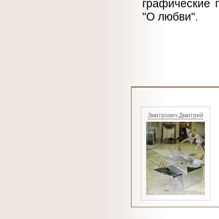
графические 
"О любви".
Змитрович Дмитрий