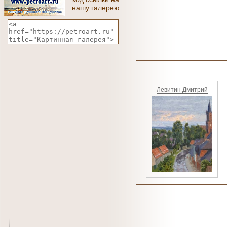
нашу галерею
Левитин Дмитрий