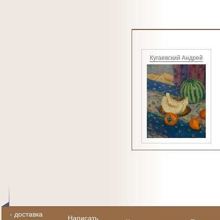
Кугаевский Андрей
-
доставка
Написать