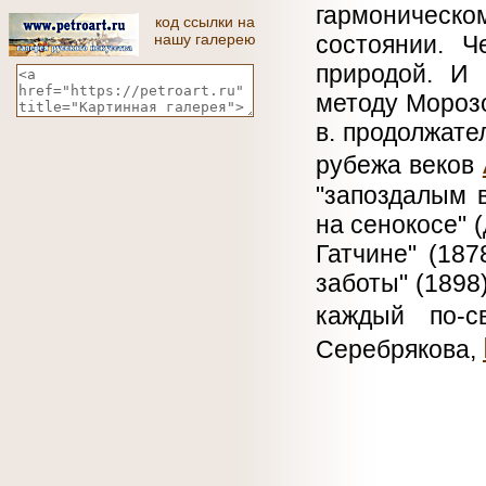
гармоническо
код ссылки на
нашу галерею
состоянии. 
природой. И
методу Мороз
в. продолжате
рубежа веков
"запоздалым 
на сенокосе" (
Гатчине" (187
заботы" (1898
каждый по-с
Серебрякова,