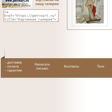
нашу галерею
-
доставка
Написать
-
оплата
Контакты
Теги
письмо
-
гарантии