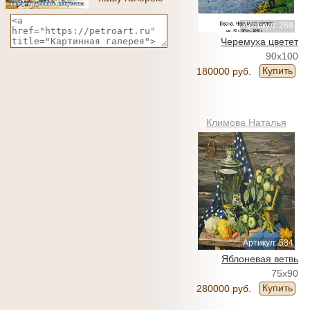
Артикул: 268
Черемуха цветет
90x100
Купить
180000 руб.
Климова Наталья
Артикул: 534
Яблоневая ветвь
75x90
Купить
280000 руб.