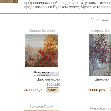
профессиональной среде, так и у коллекцион
представлены в Русском музее, Музее истории го
по цене
Иванов Евгений
Козлова Ека
Артикул: 267
Арти
Царская охота
Цветочки 
100x120
Купить
240000 руб.
20000 руб.
Галатов Юрий
Рудоплавова