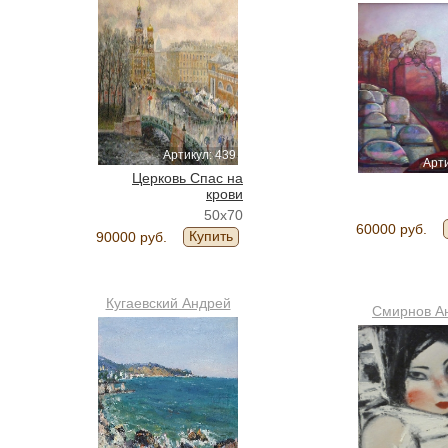
Артикул: 439
Арти
Церковь Спас на
крови
50x70
60000 руб.
Купить
90000 руб.
Кугаевский Андрей
Смирнов А