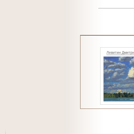
Левитин Дмитр