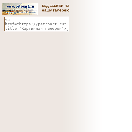
код ссылки на
нашу галерею