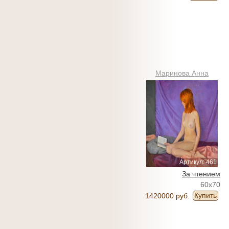
Маринова Анна
Артикул: 461
За чтением
60x70
Купить
1420000 руб.