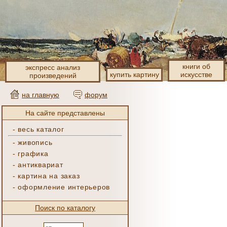
книги об
экспресс анализ
купить картину
искусстве
произведений
на главную
форум
На сайте представлены
-
весь каталог
-
живопись
-
графика
-
антиквариат
-
картина на заказ
-
оформление интерьеров
Поиск по каталогу