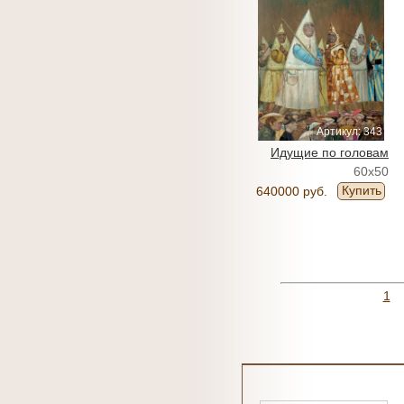
Артикул: 343
Идущие по головам
60x50
Купить
640000 руб.
1