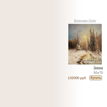
Бородин Олег
Артикул: 234
Зимка
50x70
Купить
132000 руб.