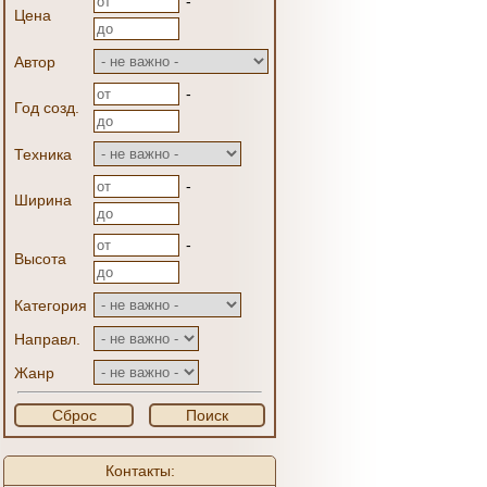
-
Цена
Автор
-
Год созд.
Техника
-
Ширина
-
Высота
Категория
Направл.
Жанр
Сброс
Поиск
Контакты: