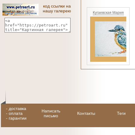
код ссылки на
нашу галерею
Кугаевская Мария
-
доставка
Написать
-
оплата
Контакты
Теги
письмо
-
гарантии