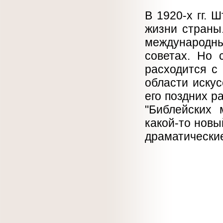
В 1920-х гг. 
жизни страны.
международны
советах. Но 
расходится с
области искус
его поздних р
"Библейских 
какой-то новы
драматические