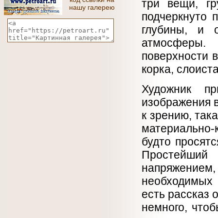
три вещи, гр
нашу галерею
подчеркнуто 
глубины, и 
атмосферы. 
поверхности 
корка, слоист
Художник п
изображения 
к зрению, так
материально-
будто просятс
Простейший
напряжение
необходимых 
есть рассказ 
немного, что