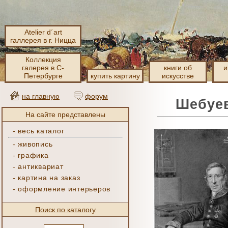
Atelier d´art
галлерея в г. Ницца
Коллекция
галерея в С-
книги об
и
Петербурге
купить картину
искусстве
на главную
форум
Шебуев
На сайте представлены
-
весь каталог
-
живопись
-
графика
-
антиквариат
-
картина на заказ
-
оформление интерьеров
Поиск по каталогу