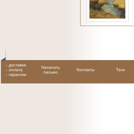
-
доставка
Написать
-
оплата
Контакты
Теги
письмо
-
гарантии