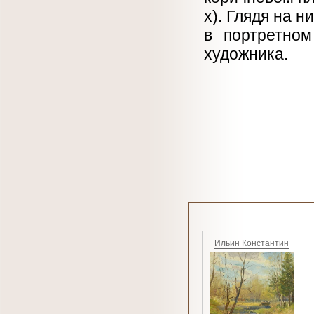
х). Глядя на 
в портретном
художника.
Ильин Константин