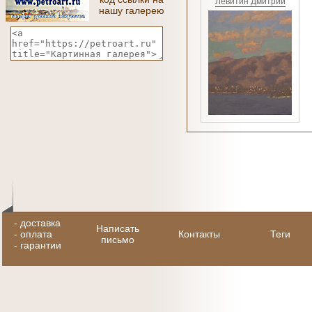
Левитин Дмитрий
нашу галерею
-
доставка
Написать
-
оплата
Контакты
Теги
письмо
-
гарантии