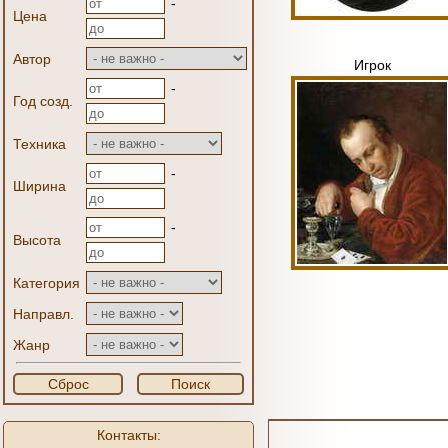
-
Цена
Автор
Игрок
-
Год созд.
Техника
-
Ширина
-
Высота
Категория
Направл.
Жанр
Сброс
Поиск
Контакты: