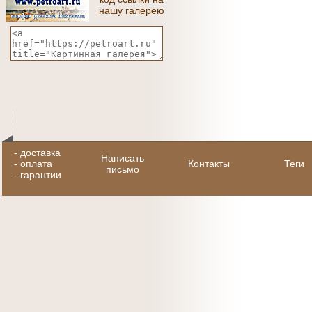
нашу галерею
-
доставка
Написать
-
оплата
Контакты
Теги
письмо
-
гарантии