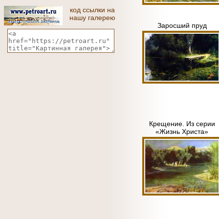
код ссылки на
нашу галерею
Заросший пруд
Крещение. Из серии
«Жизнь Христа»