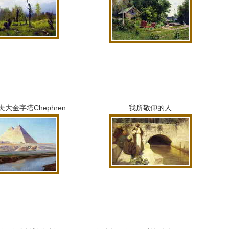
夫大金字塔Chephren
我所敬仰的人