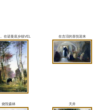
里。
在诺曼底乡镇VEL
在含泪的喜悦迎来
烧毁森林
天井