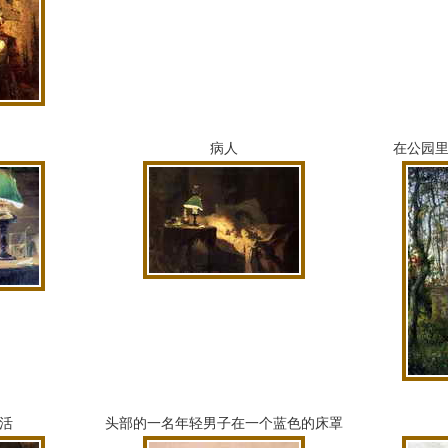
病人
在公园
活
头部的一名年轻男子在一个蓝色的床罩