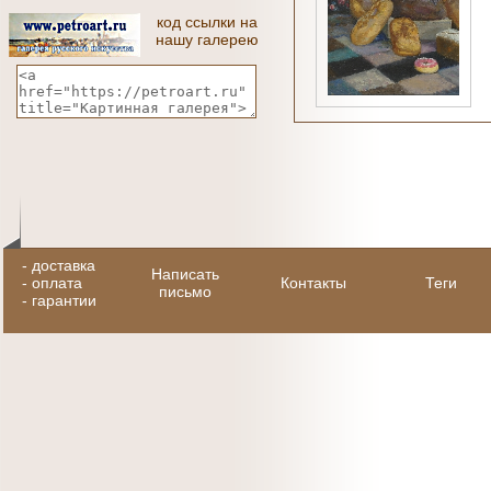
код ссылки на
нашу галерею
-
доставка
Написать
-
оплата
Контакты
Теги
письмо
-
гарантии