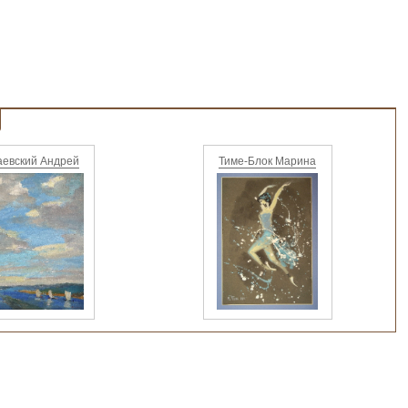
аевский Андрей
Тиме-Блок Марина