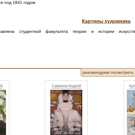
ся под 1841 годом.
Картины художника
авлена студенткой факультета теории и истории искусст
рекомендуем посмотреть
ей
Смирнов Андрей
Ку