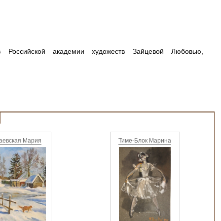
в Российской академии художеств Зайцевой Любовью,
гаевская Мария
Тиме-Блок Марина