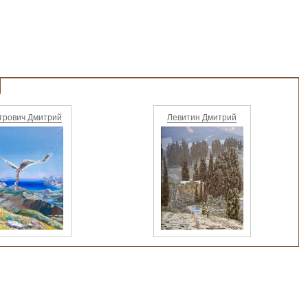
трович Дмитрий
Левитин Дмитрий