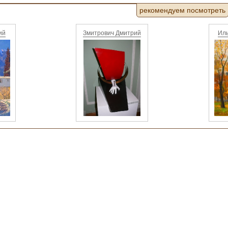
рекомендуем посмотреть
ий
Змитрович Дмитрий
Иль