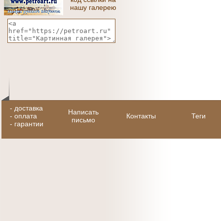
нашу галерею
-
доставка
Написать
-
оплата
Контакты
Теги
письмо
-
гарантии