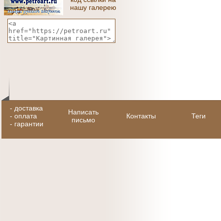
нашу галерею
-
доставка
Написать
-
оплата
Контакты
Теги
письмо
-
гарантии