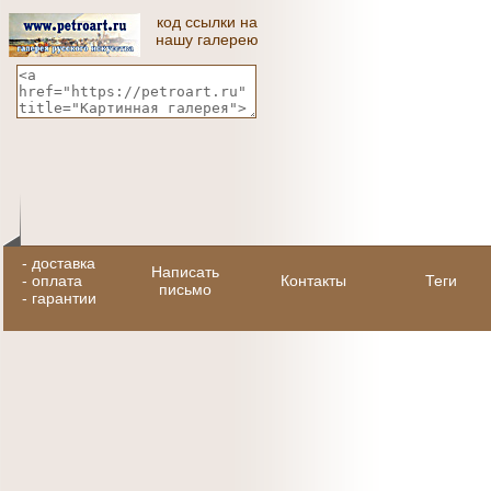
код ссылки на
нашу галерею
-
доставка
Написать
-
оплата
Контакты
Теги
письмо
-
гарантии