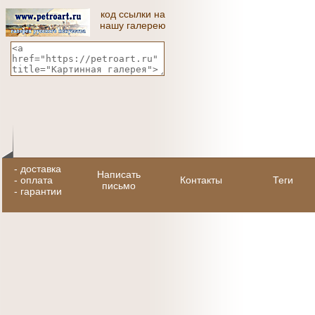
код ссылки на
нашу галерею
-
доставка
Написать
-
оплата
Контакты
Теги
письмо
-
гарантии