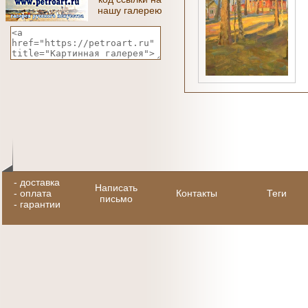
нашу галерею
-
доставка
Написать
-
оплата
Контакты
Теги
письмо
-
гарантии