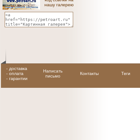
нашу галерею
-
доставка
Написать
-
оплата
Контакты
Теги
письмо
-
гарантии