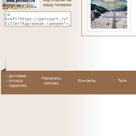
нашу галерею
-
доставка
Написать
-
оплата
Контакты
Теги
письмо
-
гарантии