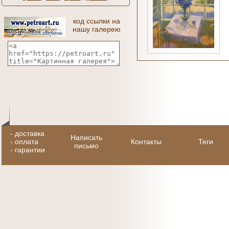
код ссылки на
нашу галерею
-
доставка
Написать
-
оплата
Контакты
Теги
письмо
-
гарантии