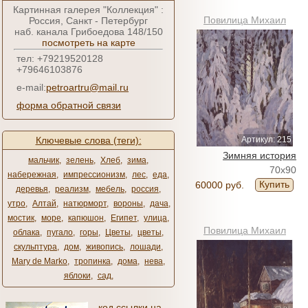
Картинная галерея "Коллекция" :
Повилица Михаил
Россия, Санкт - Петербург
наб. канала Грибоедова 148/150
посмотреть на карте
тел: +79219520128
+79646103876
e-mail:
petroartru@mail.ru
форма обратной связи
Ключевые слова (теги):
Артикул: 215
Зимняя история
мальчик
,
зелень
,
Хлеб
,
зима
,
70x90
набережная
,
импрессионизм
,
лес
,
еда
,
Купить
60000 руб.
деревья
,
реализм
,
мебель
,
россия
,
утро
,
Алтай
,
натюрморт
,
вороны
,
дача
,
мостик
,
море
,
капюшон
,
Египет
,
улица
,
Повилица Михаил
облака
,
пугало
,
горы
,
Цветы
,
цветы
,
скульптура
,
дом
,
живопись
,
лошади
,
Mary de Marko
,
тропинка
,
дома
,
нева
,
яблоки
,
сад
,
код ссылки на