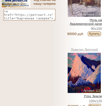
нашу галерею
Артикул: 218
Ночь на
Академической даче
90x100
Купить
90000 руб.
Левитин Дмитрий
Артикул: 112
Утро Земли
100x120