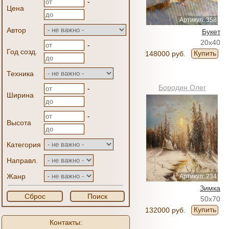
-
Цена
Артикул: 358
Автор
Букет
20x40
-
Год созд.
Купить
148000 руб.
Техника
Бородин Олег
-
Ширина
-
Высота
Категория
Направл.
Жанр
Артикул: 234
Зимка
Сброс
Поиск
50x70
Купить
132000 руб.
Контакты: