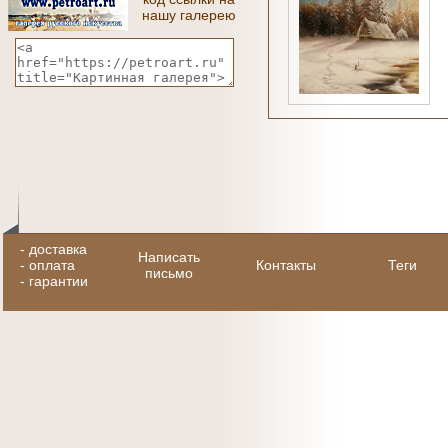
нашу галерею
-
доставка
Написать
-
оплата
Контакты
Теги
письмо
-
гарантии