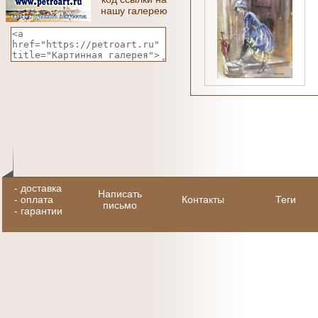
нашу галерею
-
доставка
Написать
-
оплата
Контакты
Теги
письмо
-
гарантии