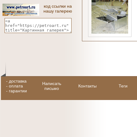
код ссылки на
нашу галерею
-
доставка
Написать
-
оплата
Контакты
Теги
письмо
-
гарантии