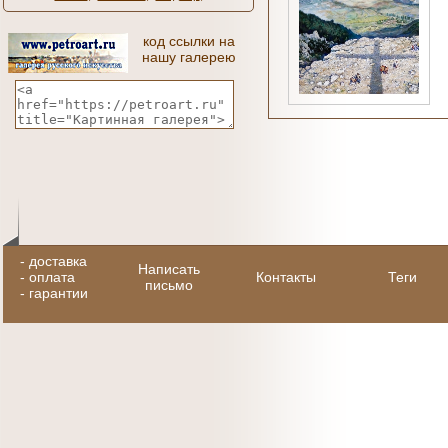
код ссылки на
нашу галерею
-
доставка
Написать
-
оплата
Контакты
Теги
письмо
-
гарантии