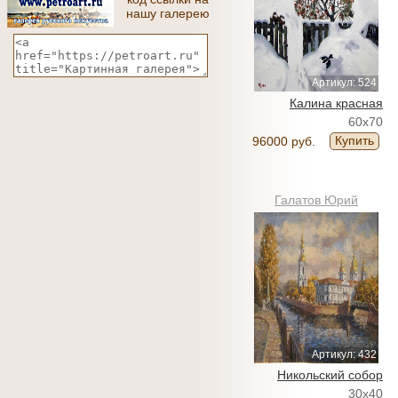
нашу галерею
Артикул: 524
Калина красная
60x70
Купить
96000 руб.
Галатов Юрий
Артикул: 432
Никольский собор
30x40