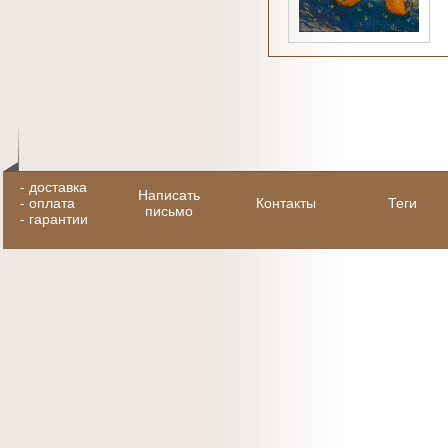
-
доставка
Написать
-
оплата
Контакты
Теги
письмо
-
гарантии